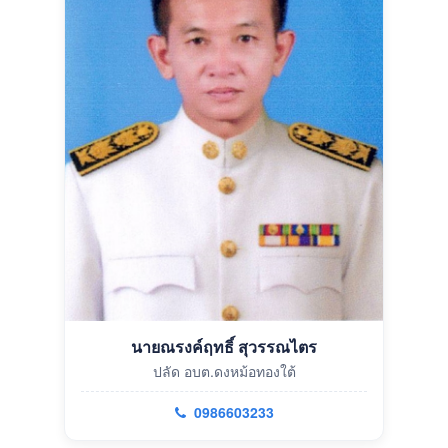
นายณรงค์ฤทธิ์ สุวรรณไตร
ปลัด อบต.ดงหม้อทองใต้
0986603233