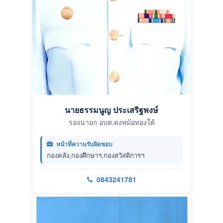
นายธรรมนูญ ประเสริฐพงษ์
รองนายก อบต.ดงหม้อทองใต้
หน้าที่ความรับผิดชอบ
กองคลัง,กองศึกษาฯ,กองสวัสดิการฯ
0843241781