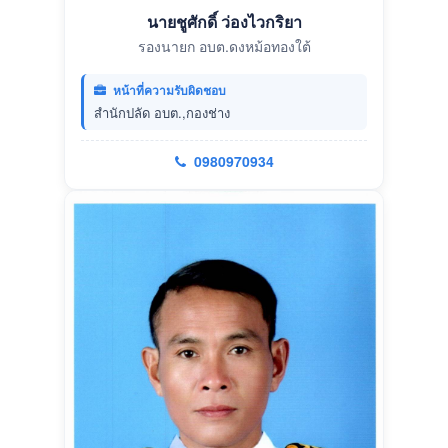
นายชูศักดิ์ ว่องไวกริยา
รองนายก อบต.ดงหม้อทองใต้
หน้าที่ความรับผิดชอบ
สำนักปลัด อบต.,กองช่าง
0980970934