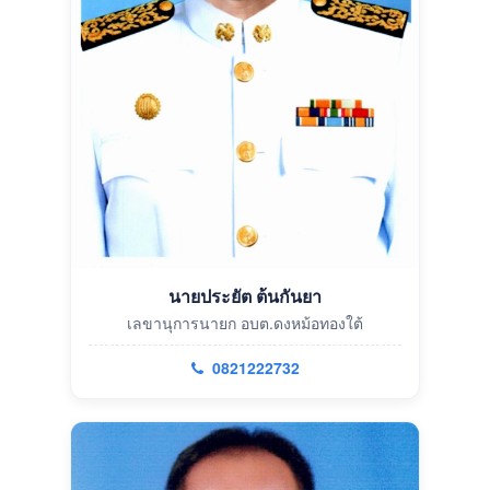
นายประยัต ต้นกันยา
เลขานุการนายก อบต.ดงหม้อทองใต้
0821222732