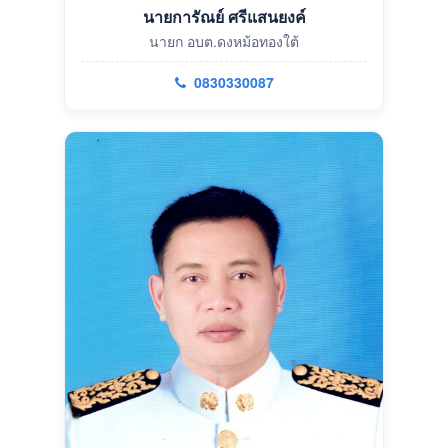
นายการัณย์ ศรีแสนยงค์
นายก อบต.ดงหม้อทองใต้
0830330087