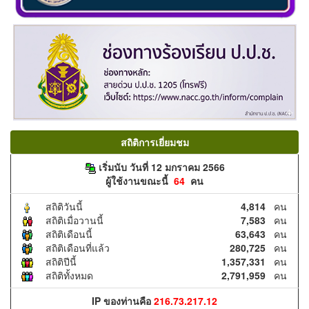
สถิติการเยี่ยมชม
เริ่มนับ วันที่ 12 มกราคม 2566
ผู้ใช้งานขณะนี้
64
คน
สถิติวันนี้
4,814
คน
สถิติเมื่อวานนี้
7,583
คน
สถิติเดือนนี้
63,643
คน
สถิติเดือนที่แล้ว
280,725
คน
สถิติปีนี้
1,357,331
คน
สถิติทั้งหมด
2,791,959
คน
IP ของท่านคือ
216.73.217.12