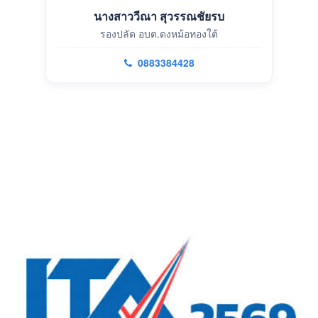
นางสาววีณา สุวรรณชัยรบ
รองปลัด อบต.ดงหม้อทองใต้
0883384428