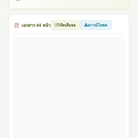
เอกสาร 44 หน้า
เปิดเต็มจอ
ดาวน์โหลด