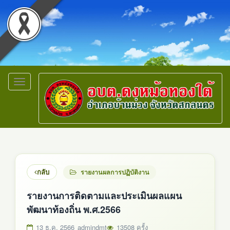
Toggle
navigation
กลับ
รายงานผลการปฏิบัติงาน
รายงานการติดตามและประเมินผลแผน
พัฒนาท้องถิ่น พ.ศ.2566
13 ธ.ค. 2566
admindmt
13508 ครั้ง