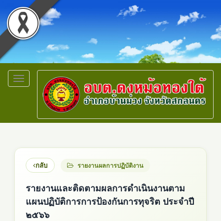
Toggle
navigation
กลับ
รายงานผลการปฏิบัติงาน
รายงานและติดตามผลการดำเนินงานตาม
แผนปฏิบัติการการป้องกันการทุจริต ประจำปี
๒๕๖๖