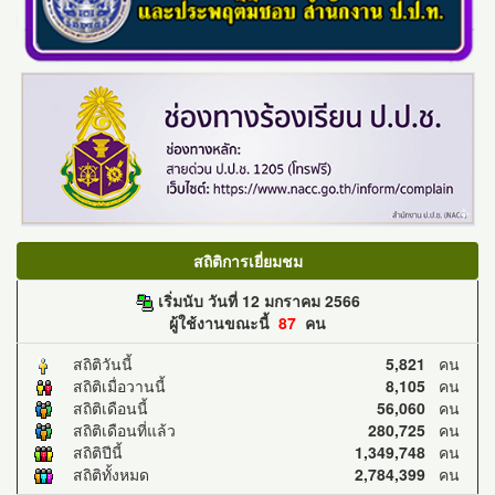
สถิติการเยี่ยมชม
เริ่มนับ วันที่ 12 มกราคม 2566
ผู้ใช้งานขณะนี้
87
คน
สถิติวันนี้
5,821
คน
สถิติเมื่อวานนี้
8,105
คน
สถิติเดือนนี้
56,060
คน
สถิติเดือนที่แล้ว
280,725
คน
สถิติปีนี้
1,349,748
คน
สถิติทั้งหมด
2,784,399
คน