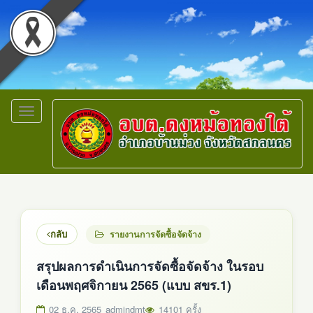
Toggle
navigation
กลับ
รายงานการจัดซื้อจัดจ้าง
สรุปผลการดำเนินการจัดซื้อจัดจ้าง ในรอบ
เดือนพฤศจิกายน 2565 (แบบ สขร.1)
02 ธ.ค. 2565
admindmt
14101 ครั้ง