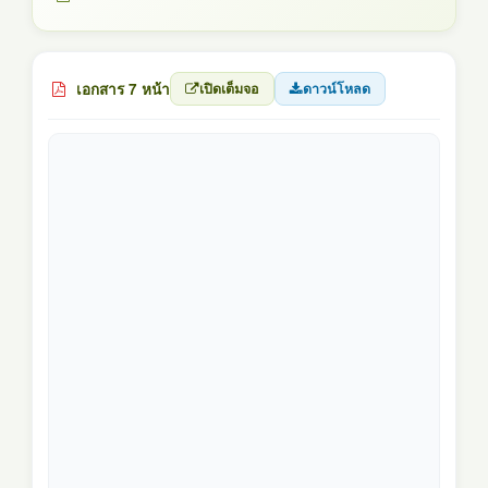
เอกสาร 7 หน้า
เปิดเต็มจอ
ดาวน์โหลด