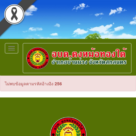
Toggle
navigation
ไม่พบข้อมูลตามรหัสอ้างอิง
256