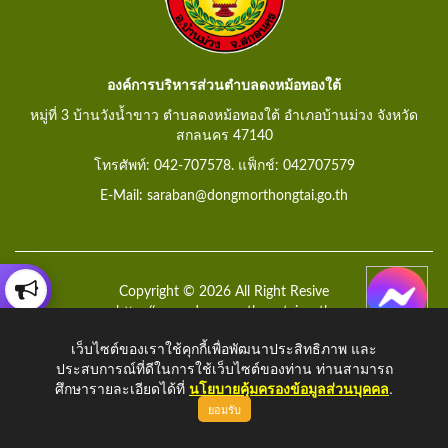
องค์การบริหารส่วนตำบลดงหม้อทองใต้
หมู่ที่ 3 บ้านวังน้ำขาว ตำบลดงหม้อทองใต้ อำเภอบ้านม่วง จังหวัด
สกลนคร 47140
โทรศัพท์: 042-707578. แฟ็กช์: 042707579
E-Mail: saraban@dongmorthongtai.go.th
Copyright © 2026 All Right Resive
http://www.dongmorthongtai.go.th
เว็บไซต์ของเราใช้คุกกี้เพื่อพัฒนาประสิทธิภาพ และ
ประสบการณ์ที่ดีในการใช้เว็บไซต์ของท่าน ท่านสามารถ
ศึกษารายละเอียดได้ที่
นโยบายคุ้มครองข้อมูลส่วนบุคคล
.
ยอมรับ