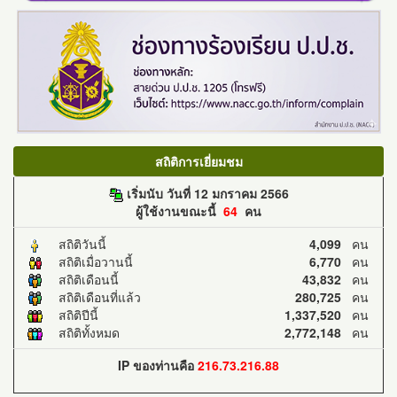
สถิติการเยี่ยมชม
เริ่มนับ วันที่ 12 มกราคม 2566
ผู้ใช้งานขณะนี้
64
คน
สถิติวันนี้
4,099
คน
สถิติเมื่อวานนี้
6,770
คน
สถิติเดือนนี้
43,832
คน
สถิติเดือนที่แล้ว
280,725
คน
สถิติปีนี้
1,337,520
คน
สถิติทั้งหมด
2,772,148
คน
IP ของท่านคือ
216.73.216.88