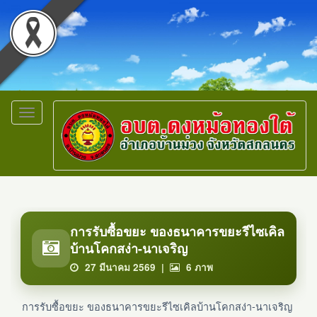
Toggle
navigation
การรับซื้อขยะ ของธนาคารขยะรีไซเคิล
บ้านโคกสง่า-นาเจริญ
27 มีนาคม 2569 |
6
ภาพ
การรับซื้อขยะ ของธนาคารขยะรีไซเคิลบ้านโคกสง่า-นาเจริญ