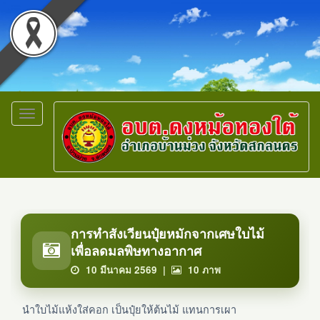
Toggle
navigation
การทำสังเวียนปุ๋ยหมักจากเศษใบไม้
เพื่อลดมลพิษทางอากาศ
10 มีนาคม 2569 |
10
ภาพ
นำใบไม้แห้งใส่คอก เป็นปุ๋ยให้ต้นไม้ แทนการเผา