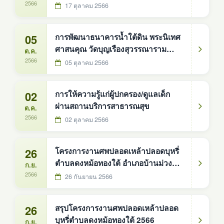
รายได้น้อย ที่ได้รับสิทธิ์ ในโครงการลง
2566
17 ตุลาคม 2566
ทะเบียนเพื่อสวัสดิการแห่งรัฐ ปี 2565
05
การพัฒนาธนาคารน้ำใต้ดิน พระนิเทศ
ศาสนคุณ วัดบุญเรืองสุวรรณาราม
ต.ค.
จังหวัดหนองคาย
2566
05 ตุลาคม 2566
02
การให้ความรู้แก่ผู้ปกครอง/ดูแลเด็ก
ผ่านสถานบริการสาธารณสุข
ต.ค.
2566
02 ตุลาคม 2566
26
โครงการงานศพปลอดเหล้าปลอดบุหรี่
ตำบลดงหม้อทองใต้ อำเภอบ้านม่วง
ก.ย.
จังหวัดสกลนคร
2566
26 กันยายน 2566
26
สรุปโครงการงานศพปลอดเหล้าปลอด
บุหรี่ตำบลดงหม้อทองใต้ 2566
ก.ย.