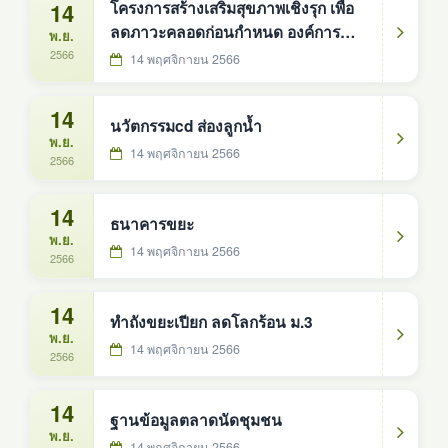
14
โครงการสร้างเสริมสุขภาพเชิงรุก เพื่อ
ลดภาวะคลอดก่อนกำหนด องค์การ
พ.ย.
บริหารส่วนตำบลดงหม้อทองใต้
2566
14 พฤศจิกายน 2566
14
นวัตกรรมcd ส่องลูกน้ำ
พ.ย.
14 พฤศจิกายน 2566
2566
14
ธนาคารขยะ
พ.ย.
14 พฤศจิกายน 2566
2566
14
ทำถังขยะเปียก ลดโลกร้อน ม.3
พ.ย.
14 พฤศจิกายน 2566
2566
14
ฐานข้อมูลตลาดนัดชุมชน
พ.ย.
14 พฤศจิกายน 2566