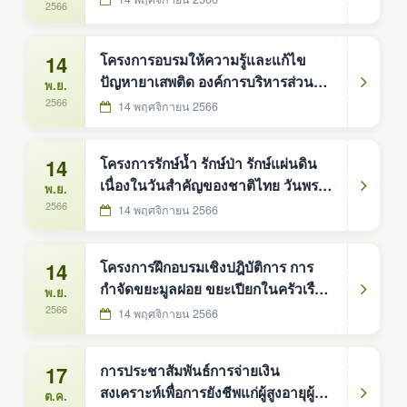
2566
14
โครงการอบรมให้ความรู้และแก้ไข
ปัญหายาเสพติด องค์การบริหารส่วน
พ.ย.
ตำบลดงหม้อทองใต้
2566
14 พฤศจิกายน 2566
14
โครงการรักษ์น้ำ รักษ์ป่า รักษ์แผ่นดิน
เนื่องในวันสำคัญของชาติไทย วันพระ
พ.ย.
บาทสมเด็จพระปกเกล้าเจ้าอยู่หัว แระ
2566
14 พฤศจิกายน 2566
จำปี พ.ศ.2566
14
โครงการฝึกอบรมเชิงปฎิบัติการ การ
กำจัดขยะมูลฝอย ขยะเปียกในครัวเรือน
พ.ย.
ปีงบประมาณ 2566
2566
14 พฤศจิกายน 2566
17
การประชาสัมพันธ์การจ่ายเงิน
สงเคราะห์เพื่อการยังชีพแก่ผู้สูงอายุผู้ที่มี
ต.ค.