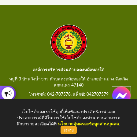
องค์การบริหารส่วนตำบลดงหม้อทองใต้
หมู่ที่ 3 บ้านวังน้ำขาว ตำบลดงหม้อทองใต้ อำเภอบ้านม่วง จังหวัด
สกลนคร 47140
โทรศัพท์: 042-707578. แฟ็กช์: 042707579
E-Mail: saraban@dongmorthongtai.go.th
เว็บไซต์ของเราใช้คุกกี้เพื่อพัฒนาประสิทธิภาพ และ
ประสบการณ์ที่ดีในการใช้เว็บไซต์ของท่าน ท่านสามารถ
ศึกษารายละเอียดได้ที่
นโยบายคุ้มครองข้อมูลส่วนบุคคล
.
ยอมรับ
Copyright © 2026 All Right Resive