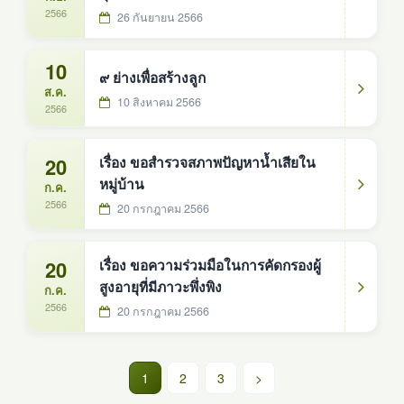
2566
26 กันยายน 2566
10
๙ ย่างเพื่อสร้างลูก
ส.ค.
10 สิงหาคม 2566
2566
20
เรื่อง ขอสำรวจสภาพปัญหาน้ำเสียใน
หมู่บ้าน
ก.ค.
2566
20 กรกฎาคม 2566
20
เรื่อง ขอความร่วมมือในการคัดกรองผู้
สูงอายุที่มีภาวะพึ่งพิง
ก.ค.
2566
20 กรกฎาคม 2566
(current)
1
2
3
>