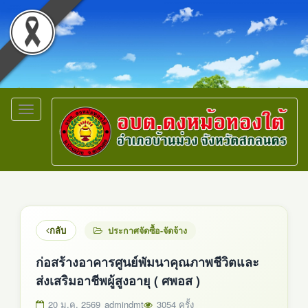
Toggle
navigation
กลับ
ประกาศจัดซื้อ-จัดจ้าง
ก่อสร้างอาคารศูนย์พัมนาคุณภาพชีวิตและ
ส่งเสริมอาชีพผู้สูงอายุ ( ศพอส )
20 ม.ค. 2569
admindmt
3054 ครั้ง