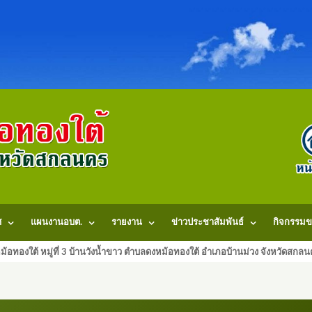
ศ
แผนงานอบต.
รายงาน
ข่าวประชาสัมพันธ์
กิจกรรมข
้อทองใต้ หมู่ที่ 3 บ้านวังน้ำขาว ตำบลดงหม้อทองใต้ อำเภอบ้านม่วง จังหวัดสก