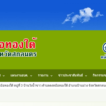
ศ
แผนงานอบต.
รายงาน
ข่าวประชาสัมพันธ์
กิจกรรมข
้อทองใต้ หมู่ที่ 3 บ้านวังน้ำขาว ตำบลดงหม้อทองใต้ อำเภอบ้านม่วง จังหวัดสก