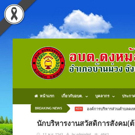
หน้าแรก
เกี่ยวกับอบต.
บุคลากร
ประกา
BREAKING NEWS
องค์การบริหารส่วนตำบลดงหม
NEW
นักบริหารงานสวัสดิการสังคม(ต้
11 พ.ย. 2563
by admindmt
6843