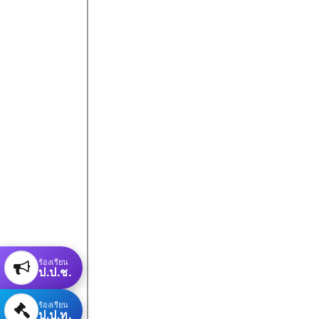
ร้องเรียน
ป.ป.ช.
ร้องเรียน
ป.ป.ท.