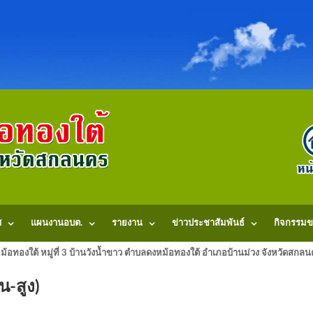
ศ
แผนงานอบต.
รายงาน
ข่าวประชาสัมพันธ์
กิจกรรมข
้อทองใต้ หมู่ที่ 3 บ้านวังน้ำขาว ตำบลดงหม้อทองใต้ อำเภอบ้านม่วง จังหวัดสก
น-สูง)