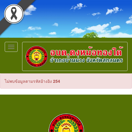
Toggle
navigation
ไม่พบข้อมูลตามรหัสอ้างอิง
254