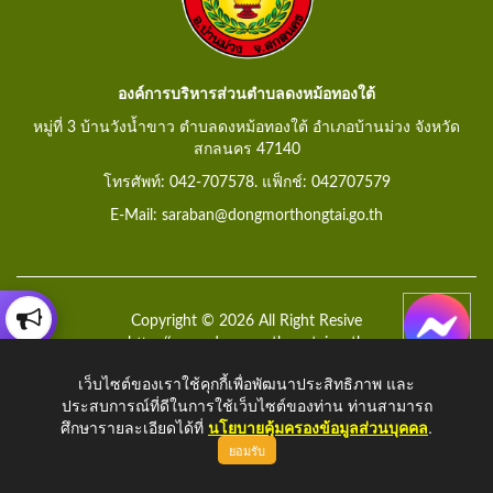
องค์การบริหารส่วนตำบลดงหม้อทองใต้
หมู่ที่ 3 บ้านวังน้ำขาว ตำบลดงหม้อทองใต้ อำเภอบ้านม่วง จังหวัด
สกลนคร 47140
โทรศัพท์: 042-707578. แฟ็กช์: 042707579
E-Mail: saraban@dongmorthongtai.go.th
Copyright © 2026 All Right Resive
http://www.dongmorthongtai.go.th
เว็บไซต์ของเราใช้คุกกี้เพื่อพัฒนาประสิทธิภาพ และ
ประสบการณ์ที่ดีในการใช้เว็บไซต์ของท่าน ท่านสามารถ
ศึกษารายละเอียดได้ที่
นโยบายคุ้มครองข้อมูลส่วนบุคคล
.
ยอมรับ