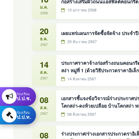
ก่อสร้างเสริมผิวถนนแอสฟัลต์คอนกรีต
ม.ค.
10 มกราคม 2568
2568
20
เผยแพร่แผนการจัดซื้อจัดจ้าง ประจ
ธ.ค.
20 ธันวาคม 2567
2567
14
ประกาศราคาจ้างก่อสร้างถนนคอนกรีตเ
สง่า หมู่ที่ 1 (ด้วยวิธีประกวดราคาอิ
ส.ค.
2567
14 สิงหาคม 2567
ร้องเรียน
08
ป.ป.ช.
เอกสารชี้แจงข้อวิจารณ์ร่างประกาศป
โคกสง่า-ดงห้วยเปลือย บ้านโคกสง่า หมู่ที่ ๑ ตำบ
ส.ค.
ร้องเรียน
อิเล็กทรอนิกส์ (e-bidding) งบประมา
2567
08 สิงหาคม 2567
ป.ป.ท.
08
ร่างประกาศ/ร่างเอกสารประกวดราอิเล็กทรอนิกส์ โครงการก่อสร้างถนนคอ