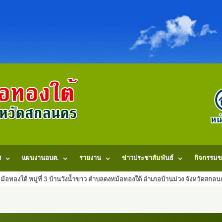
ศ
แผนงานอบต.
รายงาน
ข่าวประชาสัมพันธ์
กิจกรรมข
้อทองใต้ หมู่ที่ 3 บ้านวังน้ำขาว ตำบลดงหม้อทองใต้ อำเภอบ้านม่วง จังหวัดสก