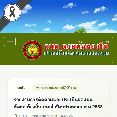
Toggle
navigation
กลับ
รายงานผลการปฏิบัติงาน
รายงานการติดตามและประเมินผลแผน
พัฒนาท้องถิ่น ประจำปีงบประมาณ พ.ศ.2568
17 ต.ค. 2568
admindmt
2000 ครั้ง