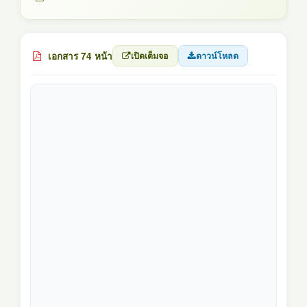
เอกสาร 74 หน้า
เปิดเต็มจอ
ดาวน์โหลด