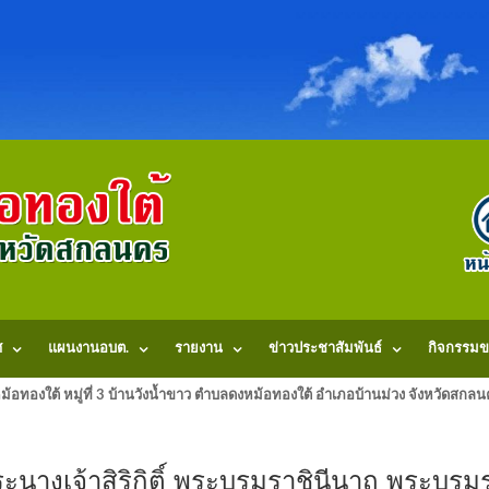
ศ
แผนงานอบต.
รายงาน
ข่าวประชาสัมพันธ์
กิจกรรมข
้อทองใต้ หมู่ที่ 3 บ้านวังน้ำขาว ตำบลดงหม้อทองใต้ อำเภอบ้านม่วง จังหวัดสก
างเจ้าสิริกิติ์ พระบรมราชินีนาถ พระบรม