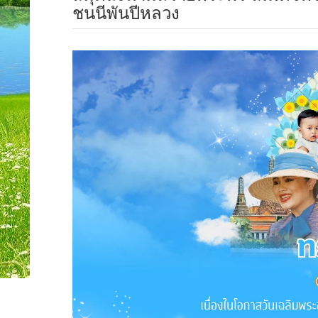
ชนนีพันปีหลวง