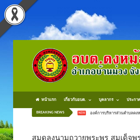
หน้าแรก
เกี่ยวกับอบต.
บุคลากร
ประกา
BREAKING NEWS
องค์การบริหารส่วนตำบลดงหม
NEW
สมุดลงนามถวายพระพร สมเด็จพระน