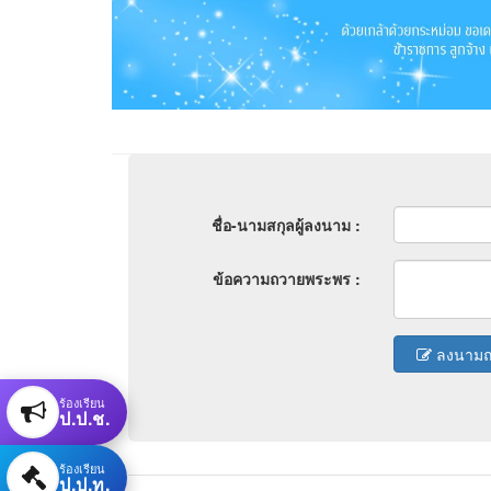
ชื่อ-นามสกุลผู้ลงนาม :
ข้อความถวายพระพร :
ลงนาม
ร้องเรียน
ป.ป.ช.
ร้องเรียน
ป.ป.ท.