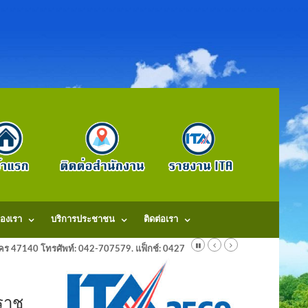
องเรา
บริการประชาชน
ติดต่อเรา
ลนคร 47140 โทรศัพท์: 042-707579. แฟ็กช์: 042707579 E-Mail: saraban@dongm
ราช