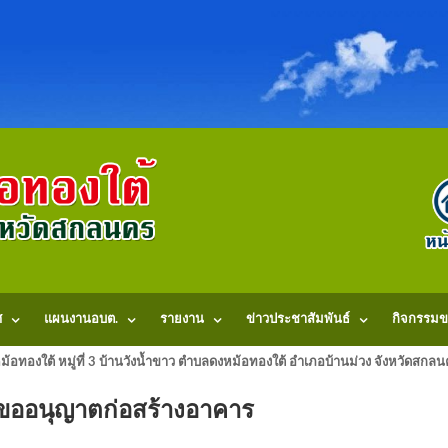
ศ
แผนงานอบต.
รายงาน
ข่าวประชาสัมพันธ์
กิจกรรมข
้อทองใต้ หมู่ที่ 3 บ้านวังน้ำขาว ตำบลดงหม้อทองใต้ อำเภอบ้านม่วง จังหวัดสก
ารขออนุญาตก่อสร้างอาคาร