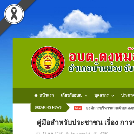
หน้าแรก
เกี่ยวกับอบต.
บุคลากร
ประกา
BREAKING NEWS
องค์การบริหารส่วนตำบลดงหม
NEW
คู่มือสำหรับประชาชน เรื่อง ก
17 พ.ย. 2567
by admindmt
4790