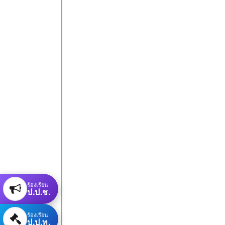
ร้องเรียน
ป.ป.ช.
ร้องเรียน
ป.ป.ท.