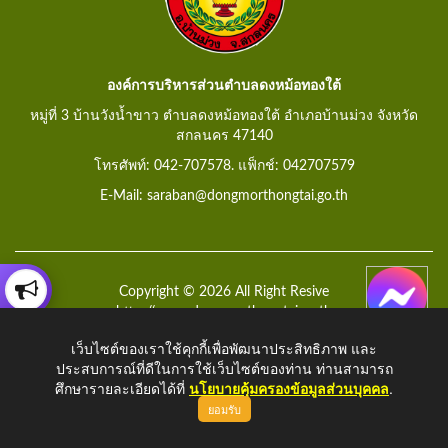
องค์การบริหารส่วนตำบลดงหม้อทองใต้
หมู่ที่ 3 บ้านวังน้ำขาว ตำบลดงหม้อทองใต้ อำเภอบ้านม่วง จังหวัด
สกลนคร 47140
โทรศัพท์: 042-707578. แฟ็กช์: 042707579
E-Mail: saraban@dongmorthongtai.go.th
Copyright © 2026 All Right Resive
http://www.dongmorthongtai.go.th
เว็บไซต์ของเราใช้คุกกี้เพื่อพัฒนาประสิทธิภาพ และ
ประสบการณ์ที่ดีในการใช้เว็บไซต์ของท่าน ท่านสามารถ
ศึกษารายละเอียดได้ที่
นโยบายคุ้มครองข้อมูลส่วนบุคคล
.
ยอมรับ