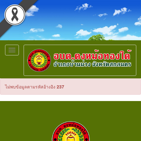
Toggle
navigation
ไม่พบข้อมูลตามรหัสอ้างอิง
237