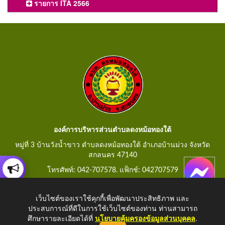
รายการ ITA 2566
องค์การบริหารส่วนตำบลดงหม้อทองใต้
หมู่ที่ 3 บ้านวังน้ำขาว ตำบลดงหม้อทองใต้ อำเภอบ้านม่วง จังหวัด
สกลนคร 47140
โทรศัพท์: 042-707578. แฟ็กช์: 042707579
E-Mail: saraban@dongmorthongtai.go.th
เว็บไซต์ของเราใช้คุกกี้เพื่อพัฒนาประสิทธิภาพ และ
ประสบการณ์ที่ดีในการใช้เว็บไซต์ของท่าน ท่านสามารถ
ศึกษารายละเอียดได้ที่
นโยบายคุ้มครองข้อมูลส่วนบุคคล
.