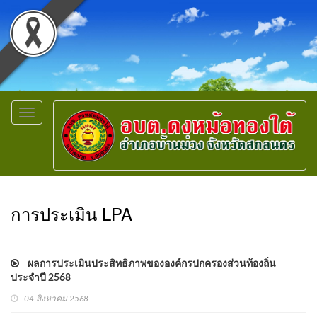
Toggle
navigation
การประเมิน LPA
ผลการประเมินประสิทธิภาพขององค์กรปกครองส่วนท้องถิ่น
ประจำปี 2568
04 สิงหาคม 2568